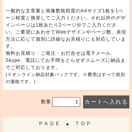
一般的な文章量と画像数枚程度のA4サイズ1枚を1ペ
ージ程度と換算してご入力ください。それ以外のデザ
インページは1枚あたり2ページ分でご入力くださ
い。ご要望にあわせてWebデザインやページ数、表現
方法に応じて個別に詳細なお見積りにも対応していま
す。
無料お見積り・ご発注・お打合せは電子メール、
Skype、電話にてお手間をとらせずスムーズに納品ま
でご対応しております。
(
※
オンライン納品対象パックです。
※
費用はすべて税別
の価格です。)
数量
PAGE ▲ TOP