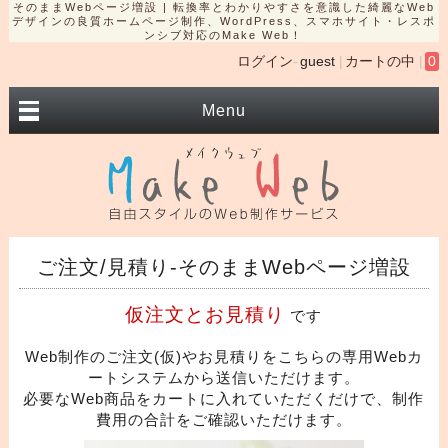
そのままWebページ増設 | 転換率とわかりやすさを意識した綺麗なWeb
デザインの良質ホームページ制作、WordPress、スマホサイト・レスポ
ンシブ対応のMake Web！
ログイン
guest
カートの中
0
Menu
ご注文/見積り-そのままWebページ増設
仮注文とお見積り
です
Web制作のご注文(仮)やお見積りをこちらの専用Webカ
ートシステムから送信いただけます。
必要なWeb商品をカートに入れていただくだけで、制作
費用の合計をご確認いただけます。